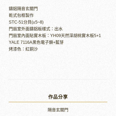
鑄鋁隔音玄關門
乾式包框製作
STC-51分貝(±5~8)
門扇室外面鑄鋁板樣式：出水
門扇室內面貼實木板：YH09天然深胡桃實木板5+1
YALE 7116A黑色電子鎖+藍芽
烤漆色：紅銅沙
作品分享
隔音玄關門