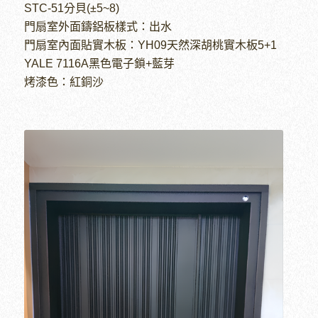
STC-51分貝(±5~8)
門扇室外面鑄鋁板樣式：出水
門扇室內面貼實木板：YH09天然深胡桃實木板5+1
YALE 7116A黑色電子鎖+藍芽
烤漆色：紅銅沙