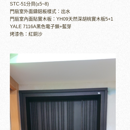
STC-51分貝(±5~8)
門扇室外面鑄鋁板樣式：出水
門扇室內面貼實木板：YH09天然深胡桃實木板5+1
YALE 7116A黑色電子鎖+藍芽
烤漆色：紅銅沙