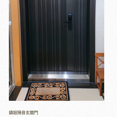
鑄鋁隔音玄關門