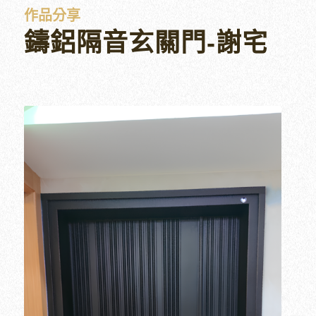
作品分享
鑄鋁隔音玄關門-謝宅