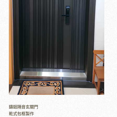
鑄鋁隔音玄關門
乾式包框製作